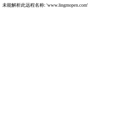
未能解析此远程名称: 'www.lingmopen.com'