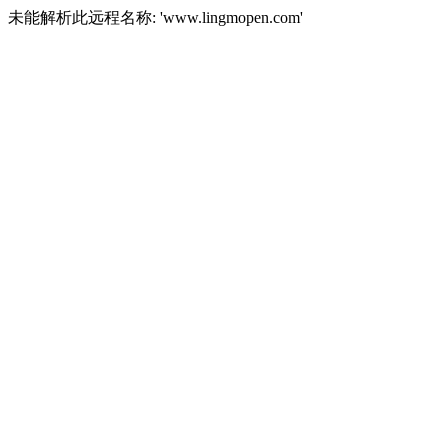
未能解析此远程名称: 'www.lingmopen.com'