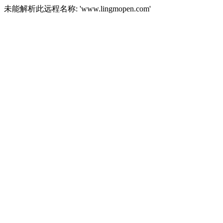
未能解析此远程名称: 'www.lingmopen.com'